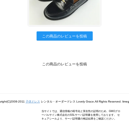
この商品のレビューを投稿
この商品のレビューを投稿
right(C)2008-2011
子供ドレス
レンタル・オーダードレス Lovely Grace.All Rights Reserved. limeg
当サイトでは、通信情報の暗号化と実在性の証明のため、GMOグロ
ーバルサイン株式会社のSSLサーバ証明書を使用しております。 セ
キュアシールより、サーバ証明書の検証結果をご確認ください。