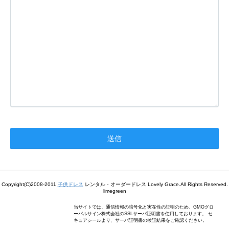
Copyright(C)2008-2011
子供ドレス
レンタル・オーダードレス Lovely Grace.All Rights Reserved.
limegreen
当サイトでは、通信情報の暗号化と実在性の証明のため、GMOグロ
ーバルサイン株式会社のSSLサーバ証明書を使用しております。 セ
キュアシールより、サーバ証明書の検証結果をご確認ください。