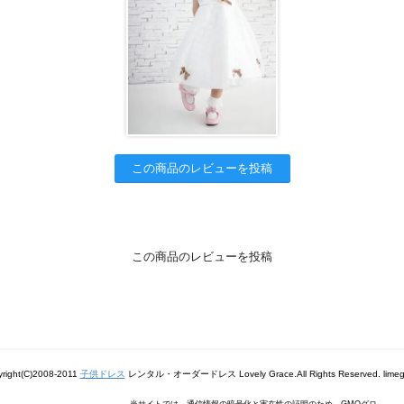
この商品のレビューを投稿
この商品のレビューを投稿
right(C)2008-2011
子供ドレス
レンタル・オーダードレス Lovely Grace.All Rights Reserved. limeg