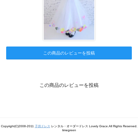
この商品のレビューを投稿
この商品のレビューを投稿
Copyright(C)2008-2011
子供ドレス
レンタル・オーダードレス Lovely Grace.All Rights Reserved.
limegreen