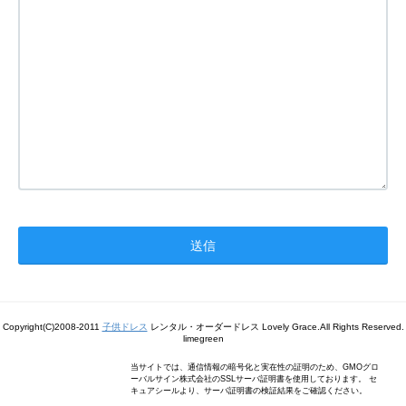
Copyright(C)2008-2011
子供ドレス
レンタル・オーダードレス Lovely Grace.All Rights Reserved.
limegreen
当サイトでは、通信情報の暗号化と実在性の証明のため、GMOグロ
ーバルサイン株式会社のSSLサーバ証明書を使用しております。 セ
キュアシールより、サーバ証明書の検証結果をご確認ください。