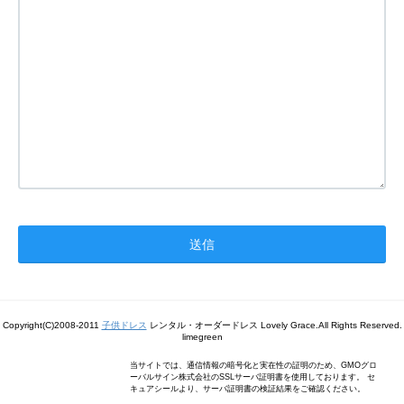
Copyright(C)2008-2011
子供ドレス
レンタル・オーダードレス Lovely Grace.All Rights Reserved.
limegreen
当サイトでは、通信情報の暗号化と実在性の証明のため、GMOグロ
ーバルサイン株式会社のSSLサーバ証明書を使用しております。 セ
キュアシールより、サーバ証明書の検証結果をご確認ください。