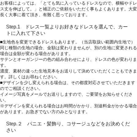
お客様によっては、「とても気に入っているドレスなので、横幅やドレ
ス丈を伸ばして。」と補正のご依頼をいただく事もよくあります。大変
長く大事に着て頂き、有難く思っております。
Step.1 ドレス一覧よりお好きなドレスを選んで、カー
トに入れて下さい
■生地色を変更できるドレスもあります。（当店取扱い範囲内生地で）
同じ種類の生地の場合、金額は変わりませんが、別の生地に変更される
場合は金額が変わる場合があります。
サテンとオーガンジーの色の組み合わせにより、ドレスの色が変わりま
す。
濃度、素材の違った生地見本をお送りして決めていただくこともできま
す。詳しくはお尋ねください。
■デザインを少し変えられる場合は、その都度対応させていただきます
のでご相談ください。
イメージ写真をメールでお送りしますので、ご要望をお知らせくださ
い。
※デザインを変えられる場合はお時間がかかり、別途料金がかかる場合
があります。お急ぎでない方のみとなります。
Step.２ パニエ・髪飾り、コサージュなどをお決めくだ
さい