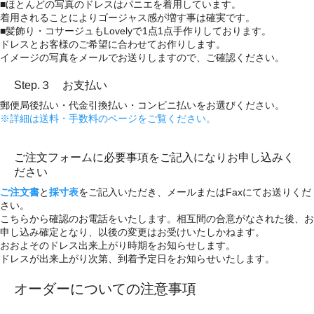
■ほとんどの写真のドレスはパニエを着用しています。
着用されることによりゴージャス感が増す事は確実です。
■髪飾り・コサージュもLovelyで1点1点手作りしております。
ドレスとお客様のご希望に合わせてお作りします。
イメージの写真をメールでお送りしますので、ご確認ください。
Step.３ お支払い
郵便局後払い・代金引換払い・コンビニ払いをお選びください。
※詳細は送料・手数料のページをご覧ください。
ご注文フォームに必要事項をご記入になりお申し込みく
ださい
ご注文書
と
採寸表
をご記入いただき、メールまたはFaxにてお送りくだ
さい。
こちらから確認のお電話をいたします。相互間の合意がなされた後、お
申し込み確定となり、以後の変更はお受けいたしかねます。
おおよそのドレス出来上がり時期をお知らせします。
ドレスが出来上がり次第、到着予定日をお知らせいたします。
オーダーについての注意事項