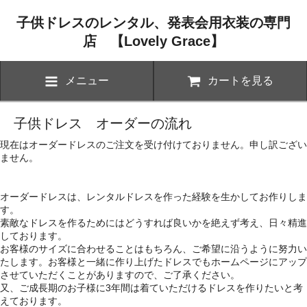
子供ドレスのレンタル、発表会用衣装の専門
店 【Lovely Grace】
メニュー
カートを見る
子供ドレス オーダーの流れ
現在はオーダードレスのご注文を受け付けておりません。申し訳ござい
ません。
オーダードレスは、レンタルドレスを作った経験を生かしてお作りしま
す。
素敵なドレスを作るためにはどうすれば良いかを絶えず考え、日々精進
しております。
お客様のサイズに合わせることはもちろん、ご希望に沿うように努力い
たします。お客様と一緒に作り上げたドレスでもホームページにアップ
させていただくことがありますので、ご了承ください。
又、ご成長期のお子様に3年間は着ていただけるドレスを作りたいと考
えております。