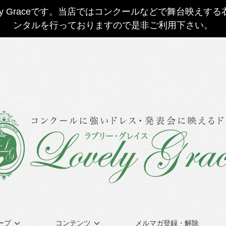
ly Graceです。当店ではコンクールなどで舞台映え
ンタルを行っておりますので是非ご利用下さい。
ープ
コンテンツ
メルマガ登録・解除