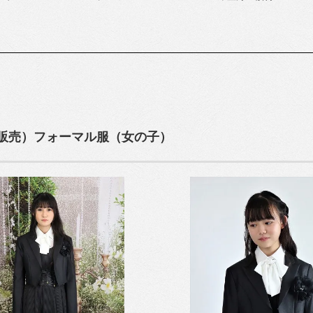
）
販売）フォーマル服（女の子）