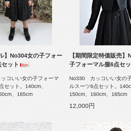
ル】No304女の子フォー
【期間限定特価販売】N
点セット
子フォーマル服6点セ
 カッコいい女の子フォーマ
No330 カッコいい女の
点セット。140cm、
ルスーツ6点セット。140
60cm、165cm
150cm、160cm、165cm
12,000円