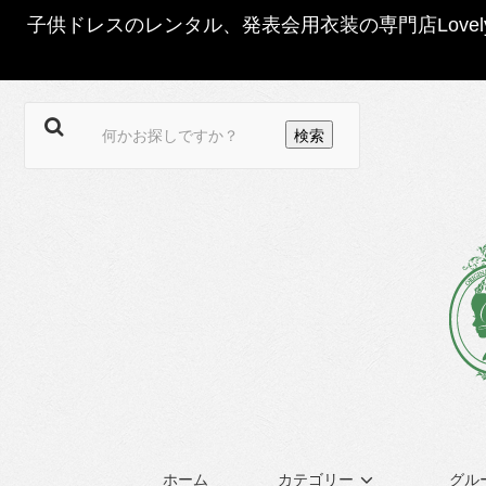
子供ドレスのレンタル、発表会用衣装の専門店Love
ホーム
カテゴリー
グル