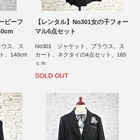
バービーフ
【レンタル】No301女の子フォー
0cm
マル5点セット
ラウス、ス
No301 ジャケット、ブラウス、ス
、140cm
カート、ネクタイの4点セット、165
ｃｍ
SOLD OUT