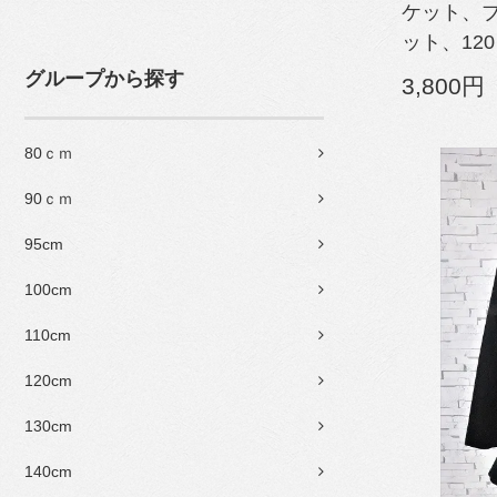
ケット、
ット、12
グループから探す
3,800円
80ｃｍ
90ｃｍ
95cm
100cm
110cm
120cm
130cm
140cm