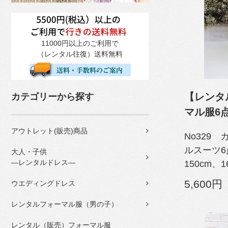
11000円以上のご利用で
（レンタル往復）送料無料
【レンタ
カテゴリーから探す
マル服6
アウトレット(販売)商品
No329
ルスーツ6
大人・子供
―レンタルドレス―
150cm、1
5,600円
ウエディングドレス
レンタルフォーマル服（男の子）
レンタル（販売）フォーマル服