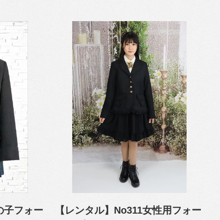
女の子フォー
【レンタル】No311女性用フォー