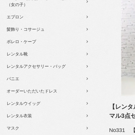
（女の子）
エプロン
髪飾り・コサージュ
ボレロ・ケープ
レンタル靴
レンタルアクセサリー・バッグ
パニエ
オーダーいただいたドレス
レンタルウイッグ
【レンタ
マル3点
レンタル衣装
マスク
No331