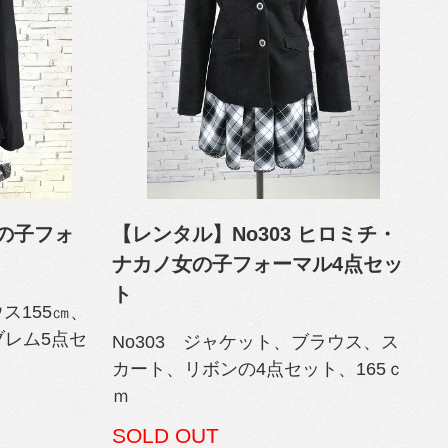
女の子フォ
【レンタル】No303 ヒロミチ・
ナカノ女の子フォーマル4点セッ
ト
ス155㎝、
レム5点セ
No303 ジャケット、ブラウス、ス
カート、リボンの4点セット、165ｃ
ｍ
SOLD OUT