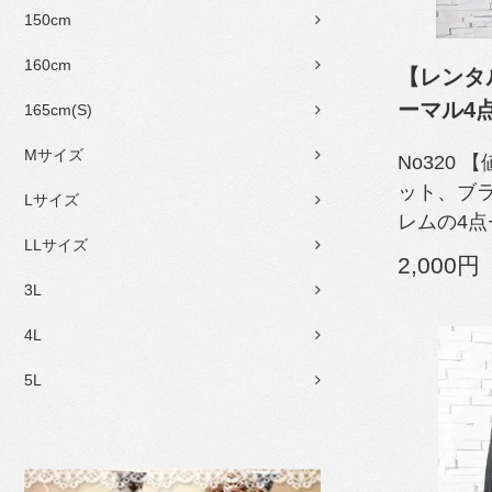
150cm
160cm
【レンタル
ーマル4
165cm(S)
Mサイズ
No320
ット、ブ
Lサイズ
レムの4点
LLサイズ
2,000円
3L
4L
5L