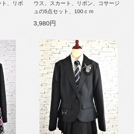
ート、リボ
ウス、スカート、リボン、コサージ
ュの5点セット、100ｃｍ
3,980円