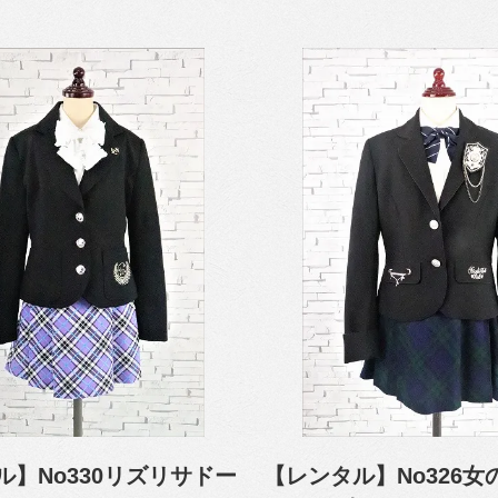
ル】No330リズリサドー
【レンタル】No326