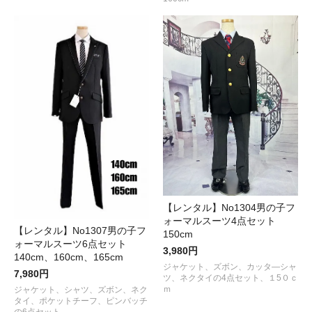
【レンタル】No1304男の子フ
ォーマルスーツ4点セット
【レンタル】No1307男の子フ
150cm
ォーマルスーツ6点セット
3,980円
140cm、160cm、165cm
ジャケット、ズボン、カッタ―シャ
7,980円
ツ、ネクタイの4点セット、１5０ｃ
ｍ
ジャケット、シャツ、ズボン、ネク
タイ、ポケットチーフ、ピンバッチ