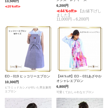
13,500円
6,200円
≪20％off≫
≪44％off≫
【お値下げし
ました】
11,000円→6,200円
EO－019 ヒッコリーエプロン
【44％off】EO－031あざやか
オシャレエプロン
10,300円
6,800円
ピラミッドカシメが付いた男女兼用
エプロン
可愛くておしゃれなエプロン