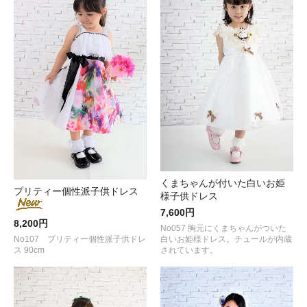
くまちゃんが付いた白いお姫
プリティー個性派子供ドレス
様子供ドレス
7,600円
8,200円
No057 胸元にくまちゃんがついた
白いお姫様ドレス。チュールが内蔵
No107 プリティー個性派子供ドレ
されています。
ス 90cm