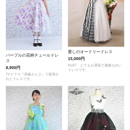
愛しのオードリードレス
パープルの花柄チュールドレ
15,000円
ス
No87 とてもお洒落で素敵な白い
8,900円
ドレスです。
TVドラマ『斉藤さん２』で着用さ
れたドレスです。