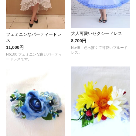
大人可愛いセクシードレス
フェミニンなパーティードレ
ス
8,700円
11,000円
No49 色っぽくて可愛いブルード
レス。
No100 フェミニンな白いパーティ
ードレスです。