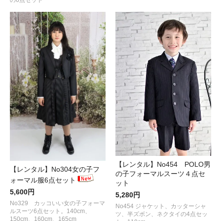
の6点セット
【レンタル】No454 POLO男
【レンタル】No304女の子フ
の子フォーマルスーツ４点セ
ォーマル服6点セット
ット
5,600円
5,280円
No329 カッコいい女の子フォーマ
No454 ジャケット、カッターシャ
ルスーツ6点セット。140cm、
ツ、半ズボン、ネクタイの4点セッ
150cm、160cm、165cm