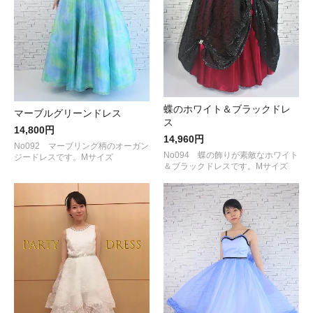
蝶のホワイト＆ブラックドレ
マーブルグリーンドレス
ス
14,800円
14,960円
No092 マーブリング柄のオーガン
No094 蝶の飾りが素敵なホワイト
ジードレスです。Mサイズ
＆ブラックドレスです。Mサイズ