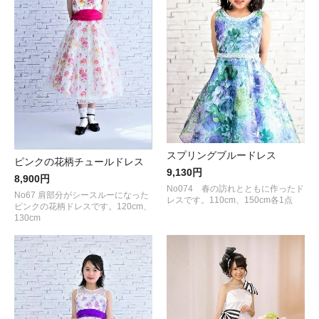
スプリングブルードレス
ピンクの花柄チュールドレス
9,130円
8,900円
No074 春の訪れとともに作ったド
No67 肩部分がシースルーになった
レスです。110cm、150cm各1点
ピンクの花柄ドレスです。120cm、
130cm