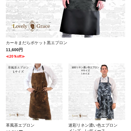
カーキまだらポケット黒エプロン
11,600円
≪20％off≫
革風茶エプロン
迷彩リネン濃い色エプロン
メンズ レディース