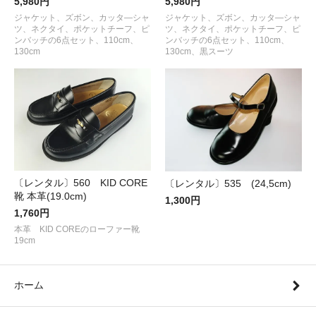
5,980円
5,980円
ジャケット、ズボン、カッタ―シャ
ジャケット、ズボン、カッタ―シャ
ツ、ネクタイ、ポケットチーフ、ピ
ツ、ネクタイ、ポケットチーフ、ピ
ンバッチの6点セット、110cm、
ンバッチの6点セット、110cm、
130cm
130cm、黒スーツ
〔レンタル〕560 KID CORE
〔レンタル〕535 (24,5cm)
靴 本革(19.0cm)
1,300円
1,760円
本革 KID COREのローファー靴
19cm
ホーム