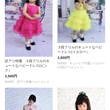
３段フリルのキュートなベビ
ードレス(イエロー）
3,800円
訳アリ特価 ３段フリルのキ
No083 キュートで可愛いイエロー
ュートなベビードレス(ピン
の3段フリルドレス。
ク）
2,500円
No082 訳アリ特価ベビードレス