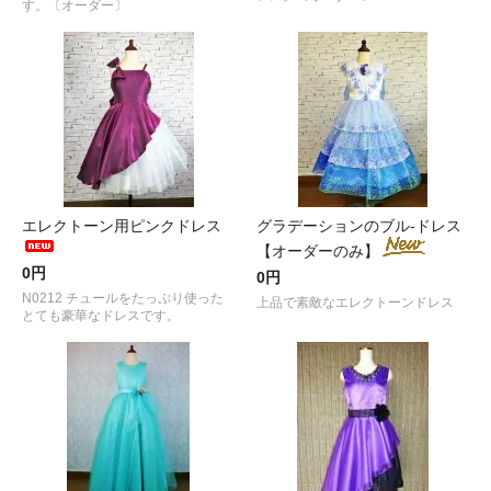
す。〔オーダー〕
エレクトーン用ピンクドレス
グラデーションのブル-ドレス
【オーダーのみ】
0円
0円
N0212 チュールをたっぷり使った
上品で素敵なエレクトーンドレス
とても豪華なドレスです。