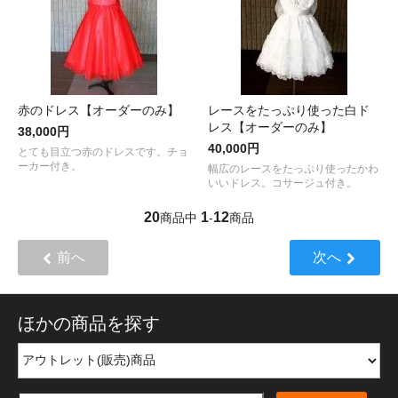
赤のドレス【オーダーのみ】
レースをたっぷり使った白ド
レス【オーダーのみ】
38,000円
40,000円
とても目立つ赤のドレスです。チョ
ーカー付き。
幅広のレースをたっぷり使ったかわ
いいドレス。コサージュ付き。
20
1
12
商品中
-
商品
前へ
次へ
ほかの商品を探す