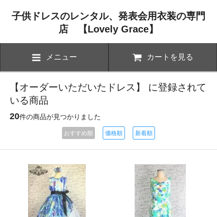
子供ドレスのレンタル、発表会用衣装の専門
店 【Lovely Grace】
メニュー
カートを見る
【オーダーいただいたドレス】 に登録されて
いる商品
20
件の商品が見つかりました
おすすめ順
価格順
新着順