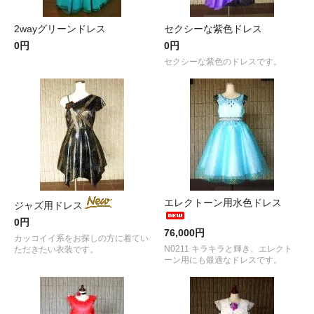
2wayグリーンドレス
セクシーな紫色ドレス
0円
0円
セクシーな紫色のドレスです。
エレクトーン用水色ドレス
ジャズ用ドレス
0円
76,000円
カッコイイ系をお探しの方に着てい
N0211 キラキラと輝き、エレクト
ただきたい衣装です。
ーン用にも最適なドレスです。