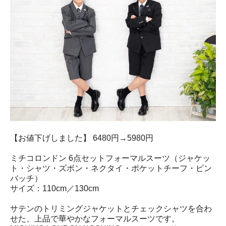
【お値下げしました】 6480円→5980円
ミチコロンドン 6点セットフォーマルスーツ（ジャケッ
ト・シャツ・ズボン・ネクタイ・ポケットチーフ・ピン
バッチ）
サイズ：110cm／130cm
サテンのトリミングジャケットとチェックシャツを合わ
せた、上品で華やかなフォーマルスーツです。