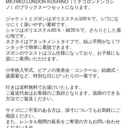
MICHIKO LONDON KOSHINO（ミチコロンドンコシ
ノ）のブラックスーツセットになります。
ジャケットとズボンはポリエステル100％で、シワにな
りにくく扱いやすい素材です。
シャツはポリエステル65％・綿35％で、さらりとした着
心地です。
ネクタイはアタッチメントタイプで、結ぶ手間がなくワ
ンタッチで簡単に着脱できます。
ズボンのウエストはゴム仕様になっており、お子様にも
楽にご着用いただけます。
小学校入学式、ピアノの発表会・コンクール、結婚式・
披露宴など、特別な日にぴったりの一着です。
行きは送料無料でお届けいたします。
ご返送代金はお客様のご負担となります。追跡のできる
方法でご返送ください。
サイズにご不安のある方は、採寸についてもお気軽にご
相談ください。
また、レンタル期間の延長をご希望の方もお問い合わせ
くださいませ。