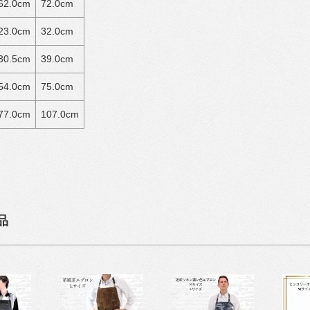
62.0cm
72.0cm
23.0cm
32.0cm
30.5cm
39.0cm
54.0cm
75.0cm
77.0cm
107.0cm
品