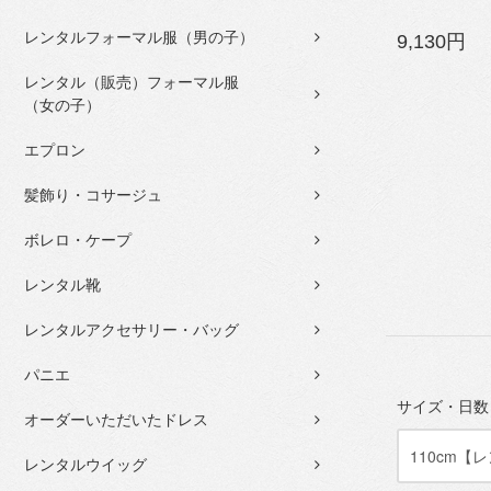
レンタルフォーマル服（男の子）
9,130円
レンタル（販売）フォーマル服
（女の子）
エプロン
髪飾り・コサージュ
ボレロ・ケープ
レンタル靴
レンタルアクセサリー・バッグ
パニエ
サイズ・日
オーダーいただいたドレス
レンタルウイッグ