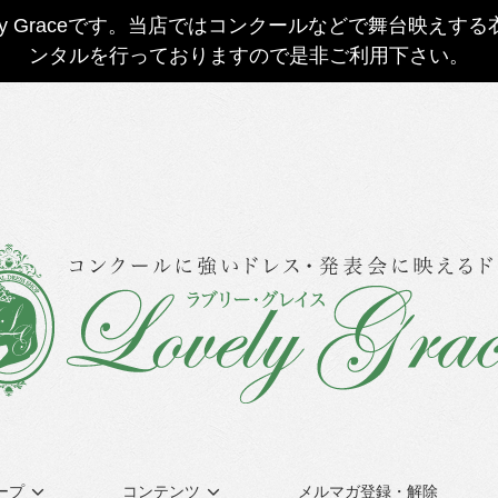
ly Graceです。当店ではコンクールなどで舞台映え
ンタルを行っておりますので是非ご利用下さい。
ープ
コンテンツ
メルマガ登録・解除