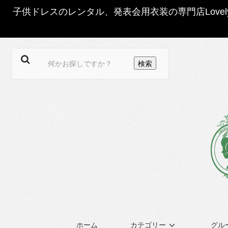
子供ドレスのレンタル、発表会用衣装の専門店Love
ホーム
カテゴリー
グル