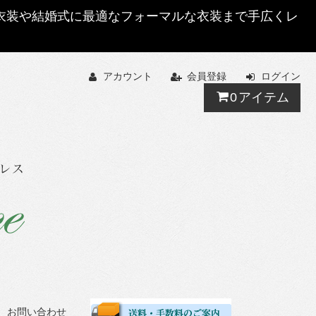
する衣装や結婚式に最適なフォーマルな衣装まで手広くレ
アカウント
会員登録
ログイン
0
アイテム
お問い合わせ