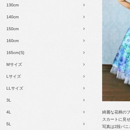
130cm
140cm
150cm
160cm
165cm(S)
Mサイズ
Lサイズ
LLサイズ
3L
4L
綺麗な花柄の
スカートに見
5L
写真は2段パ