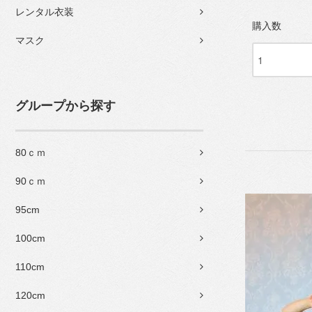
レンタル衣装
購入数
マスク
グループから探す
80ｃｍ
90ｃｍ
95cm
100cm
110cm
120cm