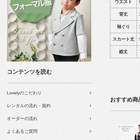
ウエスト
背丈
袖ぐり
スカート丈
総丈
コンテンツを読む
Lovelyのこだわり
おすすめ商
レンタルの流れ・規約
オーダーの流れ
よくあるご質問