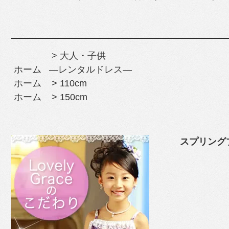
>
大人・子供
ホーム
―レンタルドレス―
ホーム
>
110cm
ホーム
>
150cm
スプリング