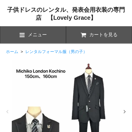
子供ドレスのレンタル、発表会用衣装の専門
店 【Lovely Grace】
メニュー
カートを見る
ホーム
>
レンタルフォーマル服（男の子）