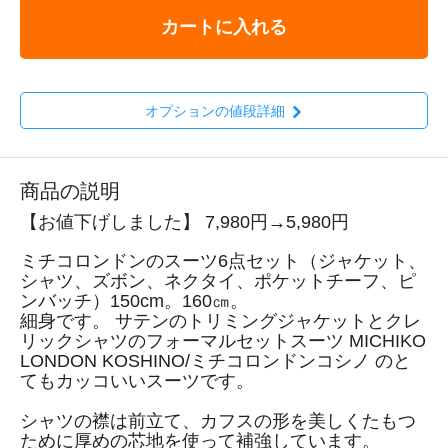
カートに入れる
オプションの値段詳細
商品の説明
【お値下げしました】 7,980円→5,980円
ミチコロンドンのスーツ6点セット（ジャケット、
シャツ、ズボン、ネクタイ、ポケットチーフ、ピ
ンバッチ）150cm。160㎝。
細身です。 サテンのトリミングジャケットとクレ
リックシャツのフォーマルセットスーツ MICHIKO
LONDON KOSHINO/ミチコロンドンコシノ のと
てもカッコいいスーツです。
シャツの襟は前立て、カフスの形を美しくたもつ
ために厚めの芯地を使って補強しています。