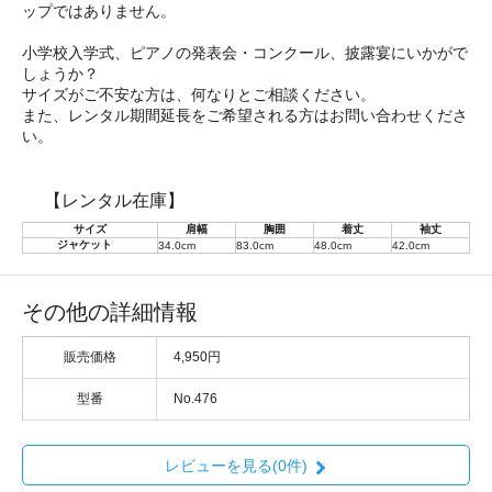
ップではありません。
小学校入学式、ピアノの発表会・コンクール、披露宴にいかがで
しょうか？
サイズがご不安な方は、何なりとご相談ください。
また、レンタル期間延長をご希望される方はお問い合わせくださ
い。
【レンタル在庫】
サイズ
肩幅
胸囲
着丈
袖丈
ジャケット
34.0cm
83.0cm
48.0cm
42.0cm
その他の詳細情報
販売価格
4,950円
型番
No.476
レビューを見る(0件)