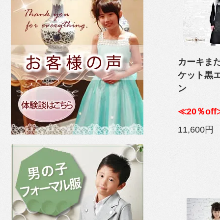
カーキま
ケット黒
ン
≪20％off
11,600円