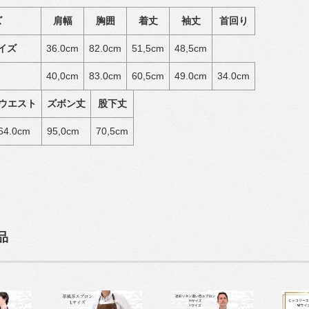
ズ
肩幅
胸囲
着丈
袖丈
首回り
サイズ
36.0cm
82.0cm
51,5cm
48,5cm
ツ
40,0cm
83.0cm
60,5cm
49.0cm
34.0cm
ウエスト
ズボン丈
股下丈
64.0cm
95,0cm
70,5cm
品