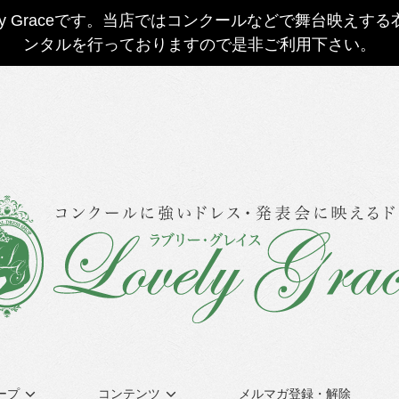
ly Graceです。当店ではコンクールなどで舞台映え
ンタルを行っておりますので是非ご利用下さい。
ープ
コンテンツ
メルマガ登録・解除