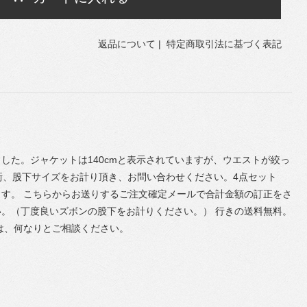
返品について
|
特定商取引法に基づく表記
した。ジャケットは140cmと表示されていますが、ウエストが絞っ
、裄、股下サイズをお計り頂き、お問い合わせください。4点セット
ます。 こちらからお送りするご注文確定メールで合計金額の訂正をさ
。（丁度良いズボンの股下をお計りください。） 行きの送料無料。
は、何なりとご相談ください。