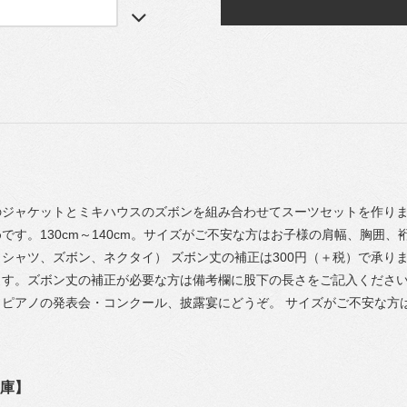
ジャケットとミキハウスのズボンを組み合わせてスーツセットを作りま
です。130cm～140cm。サイズがご不安な方はお子様の肩幅、胸囲
シャツ、ズボン、ネクタイ） ズボン丈の補正は300円（＋税）で承り
ます。ズボン丈の補正が必要な方は備考欄に股下の長さをご記入ください
、ピアノの発表会・コンクール、披露宴にどうぞ。 サイズがご不安な方
庫】