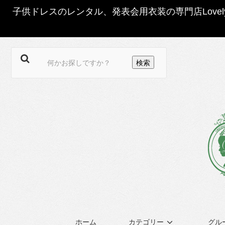
子供ドレスのレンタル、発表会用衣装の専門店Love
ホーム
カテゴリー
グル