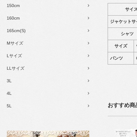
150cm
サイ
160cm
ジャケット
165cm(S)
シャ
Mサイズ
サイズ
Lサイズ
パンツ
LLサイズ
3L
4L
おすすめ商
5L