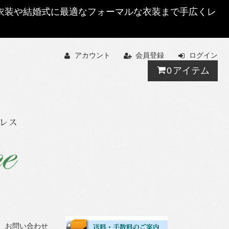
する衣装や結婚式に最適なフォーマルな衣装まで手広くレ
アカウント
会員登録
ログイン
0
アイテム
お問い合わせ