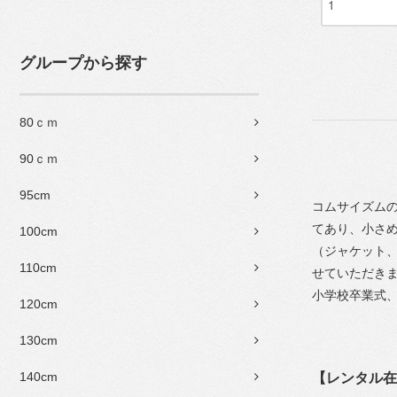
グループから探す
80ｃｍ
90ｃｍ
95cm
コムサイズムの
てあり、小さめ
100cm
（ジャケット、
110cm
せていただき
小学校卒業式
120cm
130cm
140cm
【レンタル在