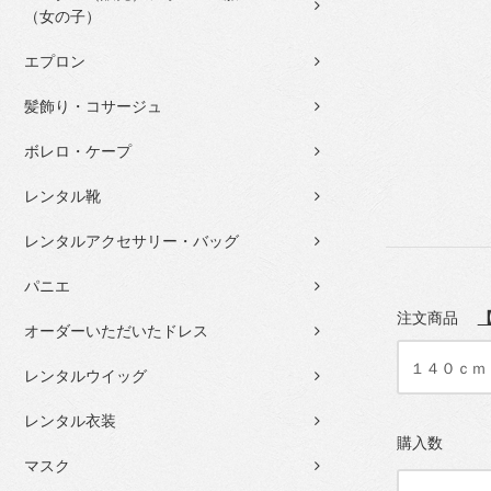
（女の子）
エプロン
髪飾り・コサージュ
ボレロ・ケープ
レンタル靴
レンタルアクセサリー・バッグ
パニエ
注文商品
オーダーいただいたドレス
レンタルウイッグ
レンタル衣装
購入数
マスク