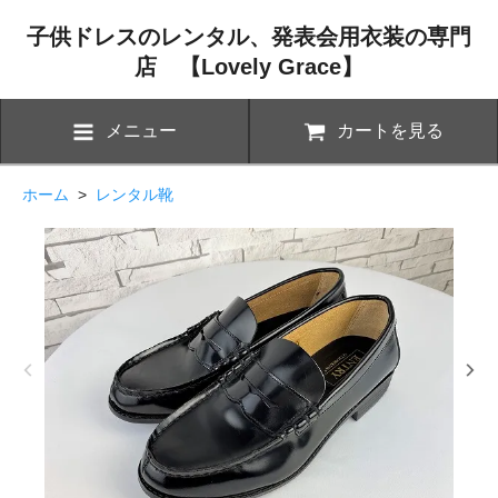
子供ドレスのレンタル、発表会用衣装の専門
店 【Lovely Grace】
メニュー
カートを見る
ホーム
>
レンタル靴