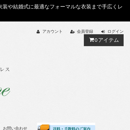
する衣装や結婚式に最適なフォーマルな衣装まで手広くレ
アカウント
会員登録
ログイン
0
アイテム
お問い合わせ