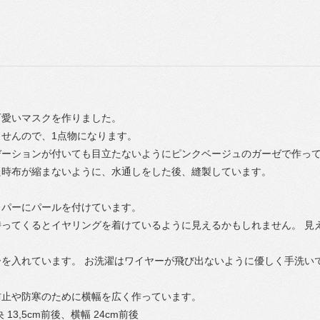
可愛いマスクを作りました。
せんので、1点物になります。
デーションが付いても目立たないようにピンクベージュのガーゼで作っ
た時布が縮まないように、水通しをした後、縫製しています。
ッパーにパールを付けています。
持ってくるとイヤリングを着けているように見えるかもしれません。 見
ーを入れています。 お洗濯はワイヤーが飛び出ないように優しく手洗い
防止や防寒のために横幅を広く作っています。
 13,5cm前後、横幅 24cm前後