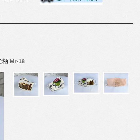
ご柄
Mr-18