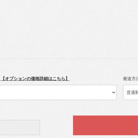
装
【オプションの価格詳細はこちら】
発送