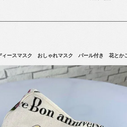
 レディースマスク おしゃれマスク パール付き 花とか