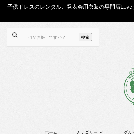
子供ドレスのレンタル、発表会用衣装の専門店Love
ホーム
カテゴリー
グル