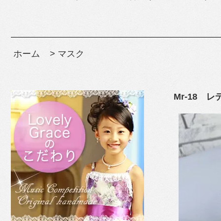
ホーム
>
マスク
Mr-18