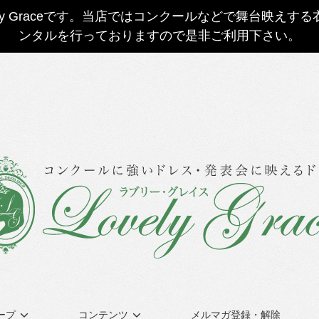
ly Graceです。当店ではコンクールなどで舞台映え
ンタルを行っておりますので是非ご利用下さい。
ープ
コンテンツ
メルマガ登録・解除