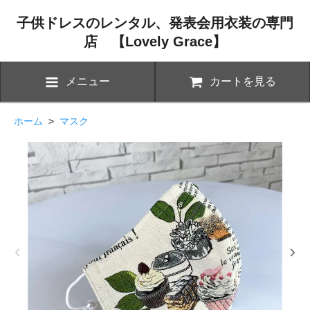
子供ドレスのレンタル、発表会用衣装の専門
店 【Lovely Grace】
メニュー
カートを見る
ホーム
>
マスク