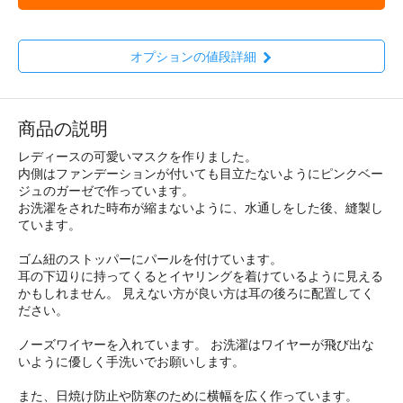
オプションの値段詳細
商品の説明
レディースの可愛いマスクを作りました。
内側はファンデーションが付いても目立たないようにピンクベー
ジュのガーゼで作っています。
お洗濯をされた時布が縮まないように、水通しをした後、縫製し
ています。
ゴム紐のストッパーにパールを付けています。
耳の下辺りに持ってくるとイヤリングを着けているように見える
かもしれません。 見えない方が良い方は耳の後ろに配置してく
ださい。
ノーズワイヤーを入れています。 お洗濯はワイヤーが飛び出な
いように優しく手洗いでお願いします。
また、日焼け防止や防寒のために横幅を広く作っています。