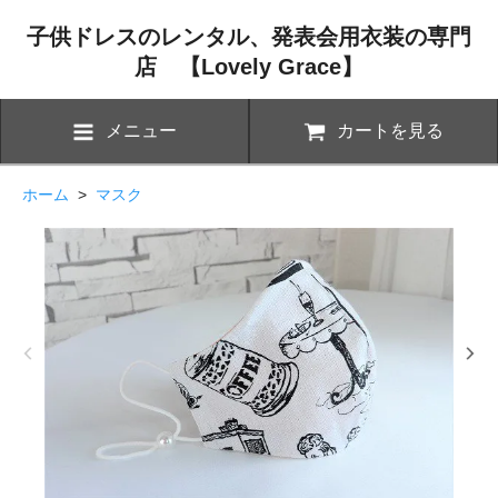
子供ドレスのレンタル、発表会用衣装の専門
店 【Lovely Grace】
メニュー
カートを見る
ホーム
>
マスク