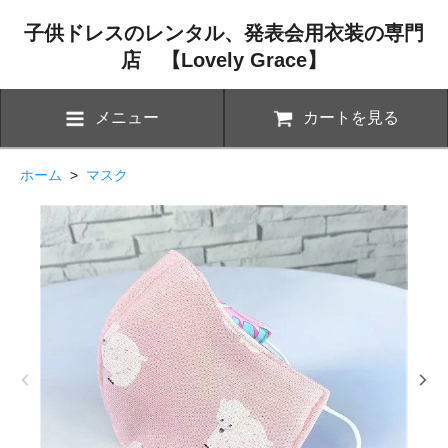
子供ドレスのレンタル、発表会用衣装の専門
店 【Lovely Grace】
メニュー
カートを見る
ホーム
>
マスク