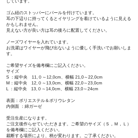
しています。
ゴム紐のストッパーにパールを付けています。
耳の下辺りに持ってくるとイヤリングを着けているように見える
かもしれません。
見えない方が良い方は耳の後ろに配置してください。
ノーズワイヤーを入れています。
お洗濯はワイヤーが飛び出ないように優しく手洗いでお願いしま
す。
ご希望サイズを備考欄にご記入ください。
サイズ
S ：縦中央 11,０～12,0cm、横幅 21,0～22,0cm
M：縦中央 12,０～13,0cm、横幅 22,0～23,0cm
L ：縦中央 13,０～14,0cm、横幅 23,0～24cm
表面：ポリエステル＆ポリウレタン
内側面 ：綿ガーゼ
受注生産になります。
ご注文後作らせていただきます。ご希望のサイズ（Ｓ，Ｍ，Ｌ）
を備考欄にご記入ください。
裁断する場所により、柄が変わります。ご了承ください。