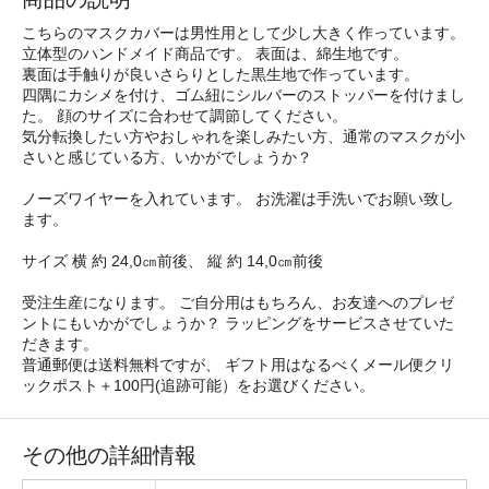
こちらのマスクカバーは男性用として少し大きく作っています。
立体型のハンドメイド商品です。 表面は、綿生地です。
裏面は手触りが良いさらりとした黒生地で作っています。
四隅にカシメを付け、ゴム紐にシルバーのストッパーを付けまし
た。 顔のサイズに合わせて調節してください。
気分転換したい方やおしゃれを楽しみたい方、通常のマスクが小
さいと感じている方、いかがでしょうか？
ノーズワイヤーを入れています。 お洗濯は手洗いでお願い致し
ます。
サイズ 横 約 24,0㎝前後、 縦 約 14,0㎝前後
受注生産になります。 ご自分用はもちろん、お友達へのプレゼ
ントにもいかがでしょうか？ ラッピングをサービスさせていた
だきます。
普通郵便は送料無料ですが、 ギフト用はなるべくメール便クリ
ックポスト＋100円(追跡可能）をお選びください。
その他の詳細情報