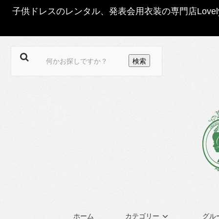
子供ドレスのレンタル、発表会用衣装の専門店Love
ホーム
カテゴリー
グル