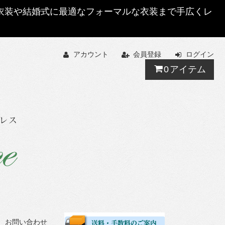
する衣装や結婚式に最適なフォーマルな衣装まで手広くレ
アカウント
会員登録
ログイン
0
アイテム
お問い合わせ