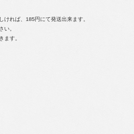
ければ、185円にて発送出来ます。
さい。
きます。