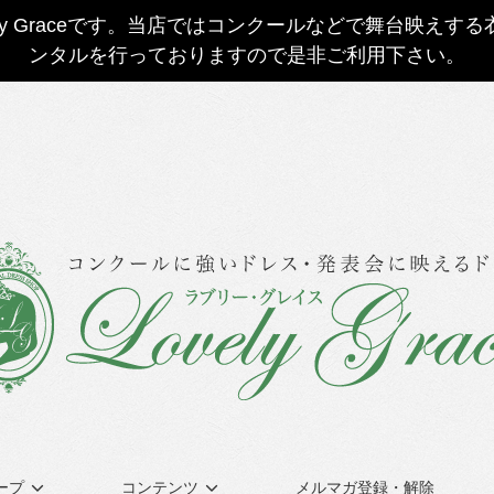
ly Graceです。当店ではコンクールなどで舞台映え
ンタルを行っておりますので是非ご利用下さい。
ープ
コンテンツ
メルマガ登録・解除