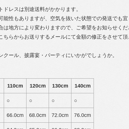
トドレスは別途送料がかかります。
可能性もありますが、空気を抜いた状態での発送でも宜し
合は地方により変わりますので、ご希望をお知らせくだ
こちらからお送りするメールにて金額の修正をさせて頂
ンクール、披露宴・パーティにいかがでしょうか。
110cm
120cm
130cm
140cm
○
○
○
○
66.0cm
68.0cm
72.0cm
76.0cm