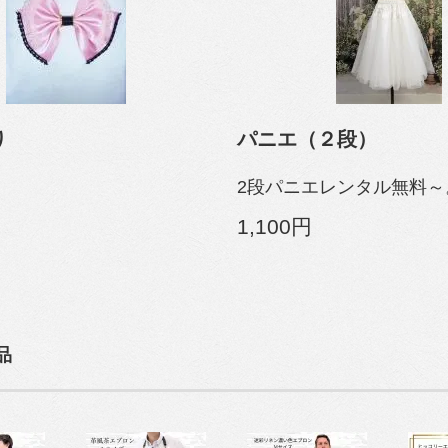
り
パニエ（２段）
2段パニエレンタル無料～
1,100円
品