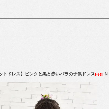
ットドレス】ピンクと黒と赤いバラの子供ドレス
Ｎ