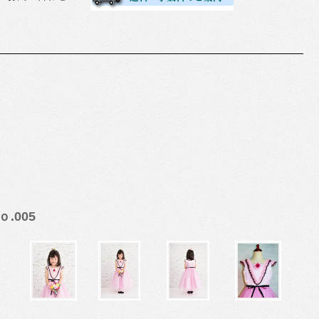
ｏ.005