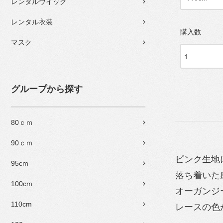
レンタルウイッグ
レンタル衣装
購入数
マスク
グループから探す
80ｃｍ
90ｃｍ
ピンク生地
95cm
落ち着いた
100cm
オーガンジ
110cm
レースの色