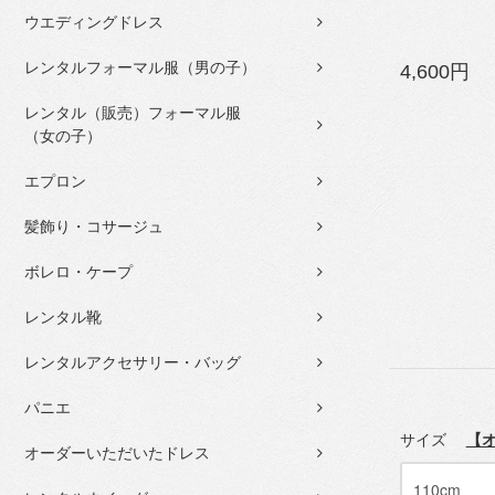
ウエディングドレス
レンタルフォーマル服（男の子）
4,600円
レンタル（販売）フォーマル服
（女の子）
エプロン
髪飾り・コサージュ
ボレロ・ケープ
レンタル靴
レンタルアクセサリー・バッグ
パニエ
サイズ
【
オーダーいただいたドレス