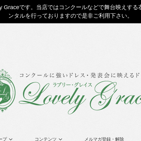
ly Graceです。当店ではコンクールなどで舞台映え
ンタルを行っておりますので是非ご利用下さい。
ープ
コンテンツ
メルマガ登録・解除