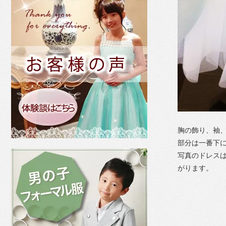
胸の飾り、袖
部分は一番下
写真のドレス
がります。