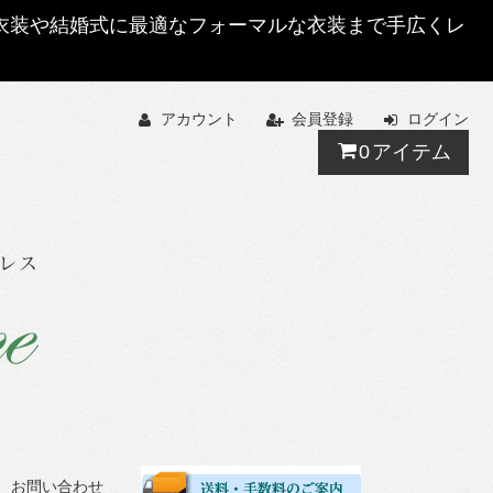
する衣装や結婚式に最適なフォーマルな衣装まで手広くレ
アカウント
会員登録
ログイン
0
アイテム
お問い合わせ