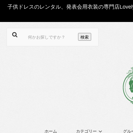
子供ドレスのレンタル、発表会用衣装の専門店Love
ホーム
カテゴリー
グル