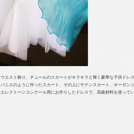
、ウエスト飾り、チュールのスカートがキラキラと輝く豪華な子供ドレ
にパニエのように作ったスカート、その上にサテンスカート、オーガンジ
はエレクトーンコンクール用にお作りしたドレスで、高級材料を使って