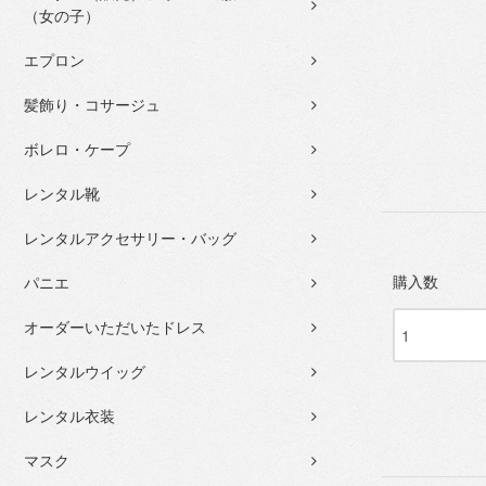
（女の子）
エプロン
髪飾り・コサージュ
ボレロ・ケープ
レンタル靴
レンタルアクセサリー・バッグ
購入数
パニエ
オーダーいただいたドレス
レンタルウイッグ
レンタル衣装
マスク