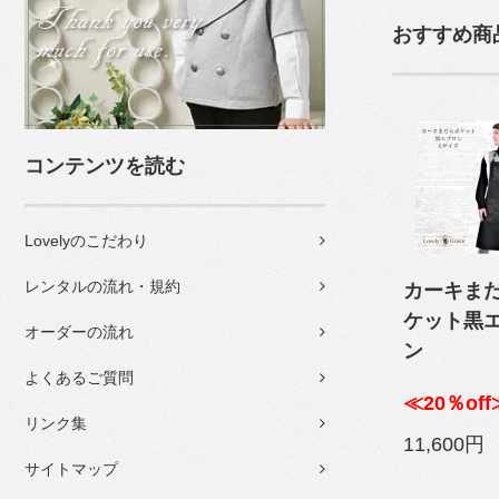
おすすめ商
コンテンツを読む
Lovelyのこだわり
レンタルの流れ・規約
カーキま
ケット黒
オーダーの流れ
ン
よくあるご質問
≪20％off
リンク集
11,600円
サイトマップ