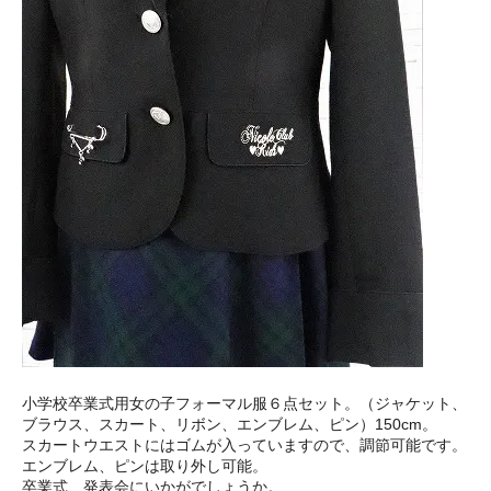
小学校卒業式用女の子フォーマル服６点セット。（ジャケット、
ブラウス、スカート、リボン、エンブレム、ピン）150cm。
スカートウエストにはゴムが入っていますので、調節可能です。
エンブレム、ピンは取り外し可能。
卒業式、発表会にいかがでしょうか。