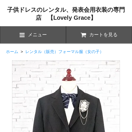
子供ドレスのレンタル、発表会用衣装の専門
店 【Lovely Grace】
メニュー
カートを見る
ホーム
>
レンタル（販売）フォーマル服（女の子）