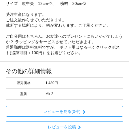
サイズ 縦中央 12cm位、 横幅 20cm位
受注生産になります。
ご注文後作らせていただきます。
裁断する場所により、柄が変わります。ご了承ください。
ご自分用はもちろん、お友達へのプレゼントにもいかがでしょう
か？ ラッピングをサービスさせていただきます。
普通郵便は送料無料ですが、 ギフト用はなるべくクリックポス
ト(追跡可能＋100円）をお選びください。
その他の詳細情報
販売価格
1,480円
型番
Mk-2
レビューを見る(0件)
レビューを投稿