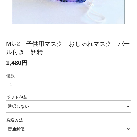
Mk-2 子供用マスク おしゃれマスク パー
ル付き 妖精
1,480円
個数
ギフト包装
発送方法