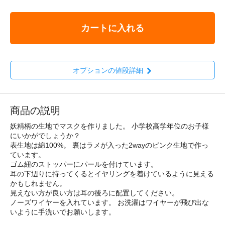
カートに入れる
オプションの値段詳細
商品の説明
妖精柄の生地でマスクを作りました。 小学校高学年位のお子様
にいかがでしょうか？
表生地は綿100%。 裏はラメが入った2wayのピンク生地で作っ
ています。
ゴム紐のストッパーにパールを付けています。
耳の下辺りに持ってくるとイヤリングを着けているように見える
かもしれません。
見えない方が良い方は耳の後ろに配置してください。
ノーズワイヤーを入れています。 お洗濯はワイヤーが飛び出な
いように手洗いでお願いします。