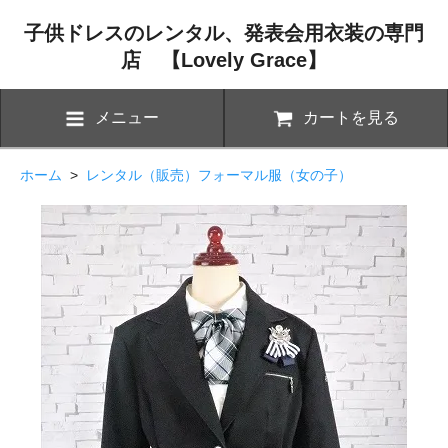
子供ドレスのレンタル、発表会用衣装の専門
店 【Lovely Grace】
メニュー
カートを見る
ホーム
>
レンタル（販売）フォーマル服（女の子）